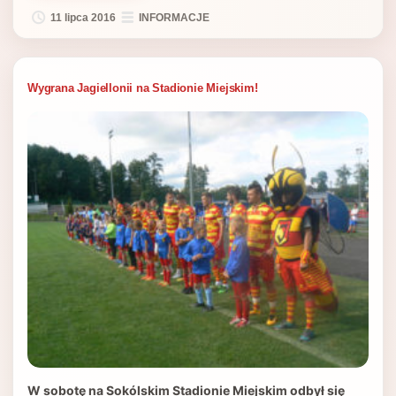
11 lipca 2016
INFORMACJE
Wygrana Jagiellonii na Stadionie Miejskim!
W sobotę na Sokólskim Stadionie Miejskim odbył się