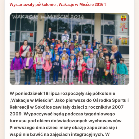
Wystartowały półkolonie „Wakacje w Mieście 2016”!
W poniedziałek 18 lipca rozpoczęły się półkolonie
„Wakacje w Mieście”. Jako pierwsze do Ośrodka Sportu i
Rekreacji w Sokółce zawitały dzieci z roczników 2007-
2009. Wypoczywać będą podczas tygodniowego
turnusu pod okiem doświadczonych wychowawców.
Pierwszego dnia dzieci miały okazję zapoznać się i
wspólnie bawić na zajęciach integracyjnych. W