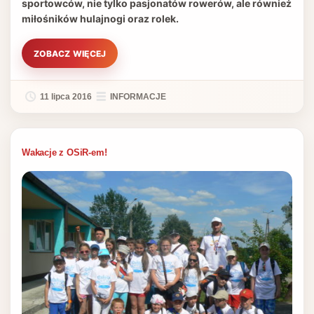
sportowców, nie tylko pasjonatów rowerów, ale również
miłośników hulajnogi oraz rolek.
ZOBACZ WIĘCEJ
11 lipca 2016
INFORMACJE
Wakacje z OSiR-em!