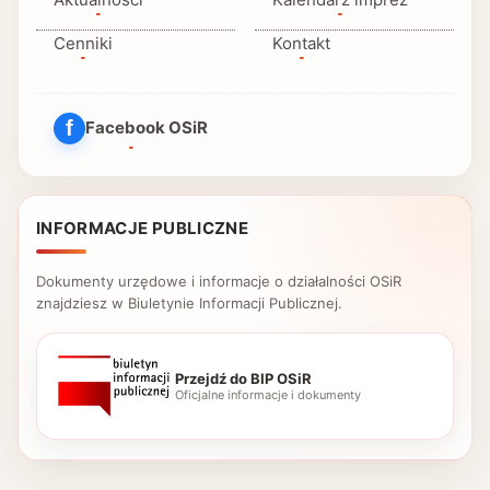
Cenniki
Kontakt
f
Facebook OSiR
(otwiera się w nowej karcie)
INFORMACJE PUBLICZNE
Dokumenty urzędowe i informacje o działalności OSiR
znajdziesz w Biuletynie Informacji Publicznej.
Przejdź do BIP OSiR
(otwiera się w nowej karcie)
Oficjalne informacje i dokumenty