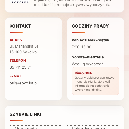
obiektami i promuje aktywny wypoczynek.
KONTAKT
GODZINY PRACY
ADRES
Poniedziałek–piątek
ul. Mariańska 31
7:00–15:00
16-100 Sokółka
Sobota–niedziela
TELEFON
Według wydarzeń
85 711 25 71
Biuro OSiR
E-MAIL
Godziny obiektów sportowych
mogą się różnić. Sprawdź
osir@sokolka.pl
informacje na podstronie
wybranego obiektu.
SZYBKIE LINKI
Aktualności
Kalendarz imprez