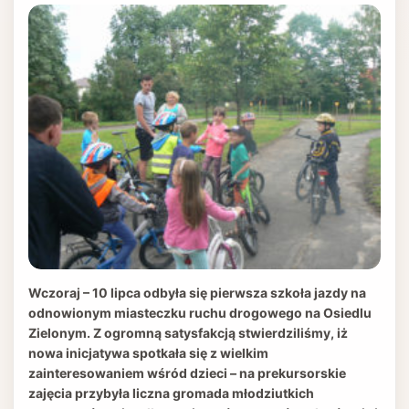
Wczoraj – 10 lipca odbyła się pierwsza szkoła jazdy na
odnowionym miasteczku ruchu drogowego na Osiedlu
Zielonym. Z ogromną satysfakcją stwierdziliśmy, iż
nowa inicjatywa spotkała się z wielkim
zainteresowaniem wśród dzieci – na prekursorskie
zajęcia przybyła liczna gromada młodziutkich