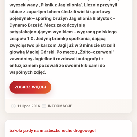
wyczekiwany „Piknik z Jagiellonią”. Licznie przybyli
kibice z zapartym tchem śledzili wielki sportowy
pojedynek – sparing Drużyn Jagiellonia Białystok –
Dynamo Brześć. Mecz zakończył się
satysfakcjonującym wynikiem – wygraną polskiego
zespołu 1:0. Jedyną bramkę spotkania, dającą
zwycięstwo piłkarzom Jagi już w 3 minucie strzelił
główką Maciej Górski. Po meczu „Żółto-czerwoni”
zawodnicy Jagiellonii rozdawali autografy i z
entuzjazmem pozowali ze swoimi kibicami do
wspólnych zdjęć.
ZOBACZ WIĘCEJ
11 lipca 2016
INFORMACJE
Szkoła jazdy na miasteczku ruchu drogowego!