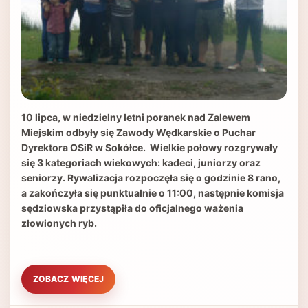
10 lipca, w niedzielny letni poranek nad Zalewem
Miejskim odbyły się Zawody Wędkarskie o Puchar
Dyrektora OSiR w Sokółce. Wielkie połowy rozgrywały
się 3 kategoriach wiekowych: kadeci, juniorzy oraz
seniorzy. Rywalizacja rozpoczęła się o godzinie 8 rano,
a zakończyła się punktualnie o 11:00, następnie komisja
sędziowska przystąpiła do oficjalnego ważenia
złowionych ryb.
ZOBACZ WIĘCEJ