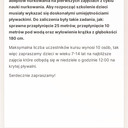
adeptów nurkowania na pierwszych zajęciach z cyklu
nauki nurkowania. Aby rozpocząć szkolenie dzieci
musiały wykazać się doskonałymi umiejętnościami
pływackimi. Do zaliczenia były takie zadania, jak:
sprawne przepłynięcie 25 metrów, przepłynięcie 10
metrów pod wodą oraz wyłowienie krążka z głębokości
180 cm.
Maksymalna liczba uczestników kursu wynosi 10 osób, tak
więc zapraszamy dzieci w wieku 7-14 lat na najbliższe
zajęcia które odbędą się w niedziele o godzinie 12:00 na
krytej pływalni.
Serdecznie zapraszamy!