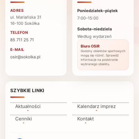
ADRES
Poniedziałek–piątek
ul. Mariańska 31
7:00–15:00
16-100 Sokółka
Sobota–niedziela
TELEFON
Według wydarzeń
85 711 25 71
Biuro OSiR
E-MAIL
Godziny obiektów sportowych
mogą się różnić. Sprawdź
osir@sokolka.pl
informacje na podstronie
wybranego obiektu.
SZYBKIE LINKI
Aktualności
Kalendarz imprez
Cenniki
Kontakt