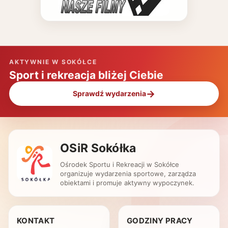
AKTYWNIE W SOKÓŁCE
Sport i rekreacja bliżej Ciebie
→
Sprawdź wydarzenia
OSiR Sokółka
Ośrodek Sportu i Rekreacji w Sokółce
organizuje wydarzenia sportowe, zarządza
obiektami i promuje aktywny wypoczynek.
KONTAKT
GODZINY PRACY